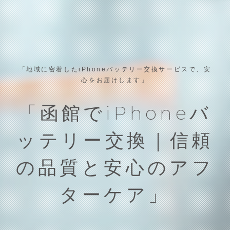
「地域に密着したiPhoneバッテリー交換サービスで、安
心をお届けします」
「函館でiPhoneバ
ッテリー交換｜信頼
の品質と安心のアフ
ターケア」