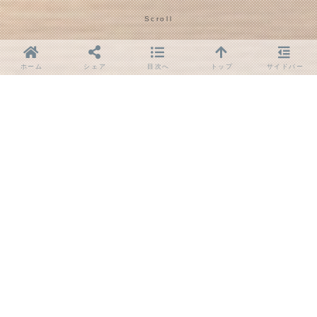
Scroll
ホーム
シェア
目次へ
トップ
サイドバー
「地域に密着したiPhoneバッテリー交換サービスで、
安心をお届けします」
iPhoneバッテリーの交換時期｜交換が必
要なサインを見極める